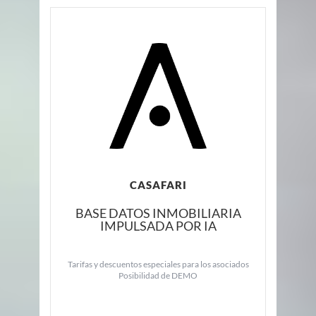
CASAFARI
BASE DATOS INMOBILIARIA
IMPULSADA POR IA
Tarifas y descuentos especiales para los asociados
Posibilidad de DEMO