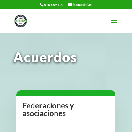
676 889 102
info@absi.es
Acuerdos
Federaciones y
asociaciones