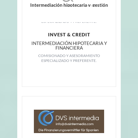
Intermediación hipotecaria y gestión
de cambios de suministros
COMISIONADO Y ASESORAMIENTO
ESPECIALIZADO Y PREFERENTE.
INVEST & CREDIT
INTERMEDIACIÓN HIPOTECARIA Y
FINANCIERA
COMISIONADO Y ASESORAMIENTO
ESPECIALIZADO Y PREFERENTE.