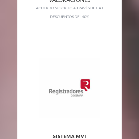
ACUERDO SUSCRITO A TRAVÉS DE F.A.I
DESCUENTOS DEL 40%
SISTEMA MVI