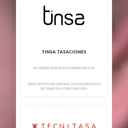
TINSA TASACIONES
ACUERDO SUSCRITO A TRAVÉS DE F.A.I
DESCUENTOS DE HASTA EL 15% EN SERVICIOS
DE TASACÓN Y VALORACIÓN.