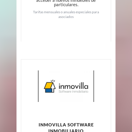
acceder a nuevos inmuebles de
particulares.
Tarifas mensuales o anuales especiales para
asociados
INMOVILLA SOFTWARE
INMOBILIARIO