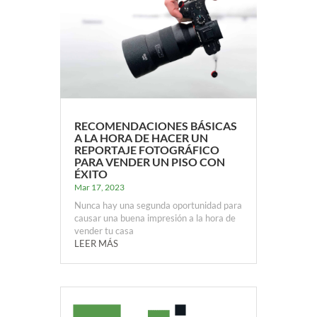
RECOMENDACIONES BÁSICAS
A LA HORA DE HACER UN
REPORTAJE FOTOGRÁFICO
PARA VENDER UN PISO CON
ÉXITO
Mar 17, 2023
Nunca hay una segunda oportunidad para
causar una buena impresión a la hora de
vender tu casa
LEER MÁS