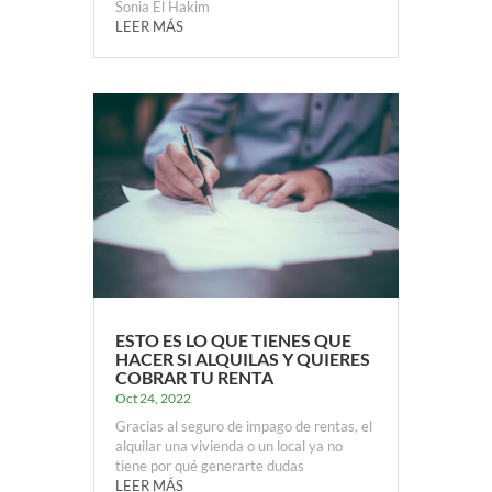
Sonia El Hakim
LEER MÁS
ESTO ES LO QUE TIENES QUE
HACER SI ALQUILAS Y QUIERES
COBRAR TU RENTA
Oct 24, 2022
Gracias al seguro de impago de rentas, el
alquilar una vivienda o un local ya no
tiene por qué generarte dudas
LEER MÁS