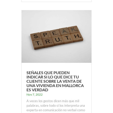
SEÑALES QUE PUEDEN
INDICAR SI LO QUE DICE TU
CLIENTE SOBRE LA VENTA DE
UNA VIVIENDA EN MALLORCA
ES VERDAD
Nov 7, 2022
A veces los gestos dicen más que mil
palabras, sobre todo si los interpreta una
experta en comunicación no verbal como