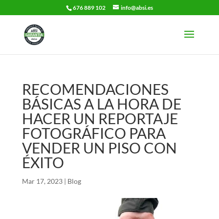
676 889 102
info@absi.es
RECOMENDACIONES
BÁSICAS A LA HORA DE
HACER UN REPORTAJE
FOTOGRÁFICO PARA
VENDER UN PISO CON
ÉXITO
Mar 17, 2023
|
Blog