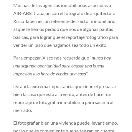
Muchas de las agencias inmobiliarias asociadas a
AIB-ABSI trabajan con el fotógrafo de arquitectura
Xisco Taberner, un referente del sector inmobiliario
al que le hemos pedido que nos dé algunas pautas
básicas, para lograr que el reportaje fotográfico para
vender un piso que hagamos sea todo un éxito.
Para empezar, Xisco nos recuerda que “
nunca hay
una segunda oportunidad para causar una buena
impresión a la hora de vender una casa
”.
De ahí la extrema importancia que tiene el preparar
bien la casa que está a la venta, antes de hacer un
reportaje de fotografía inmobiliaria para sacarla al
mercado.
El fotografiar bien una vivienda puede llevar tiempo,
por lo que es conveniente que se tengan en cuenta