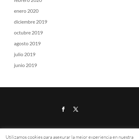
enero 2020
diciembre 2019
octubre 2019
agosto 2019
julio 2019
junio 2019
Calle Aragón 215, 07008, Palma de Mallorca
Utilizamos cookies para asegurar la mejor experiencia en nuestra