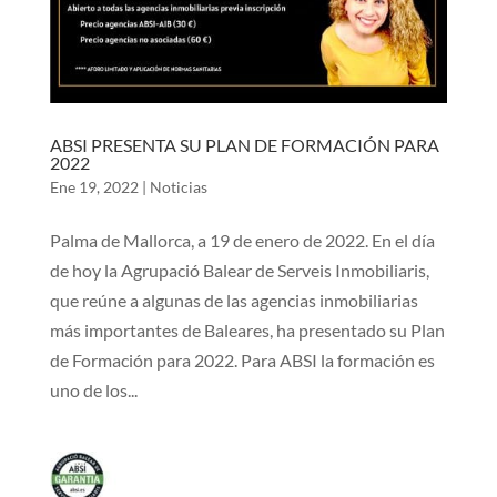
ABSI PRESENTA SU PLAN DE FORMACIÓN PARA
2022
Ene 19, 2022
|
Noticias
Palma de Mallorca, a 19 de enero de 2022. En el día
de hoy la Agrupació Balear de Serveis Inmobiliaris,
que reúne a algunas de las agencias inmobiliarias
más importantes de Baleares, ha presentado su Plan
de Formación para 2022. Para ABSI la formación es
uno de los...