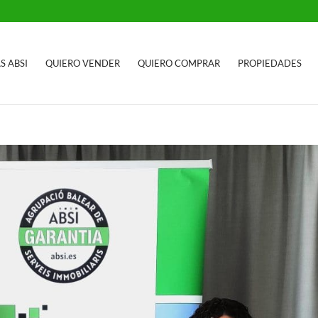
S ABSI
QUIERO VENDER
QUIERO COMPRAR
PROPIEDADES