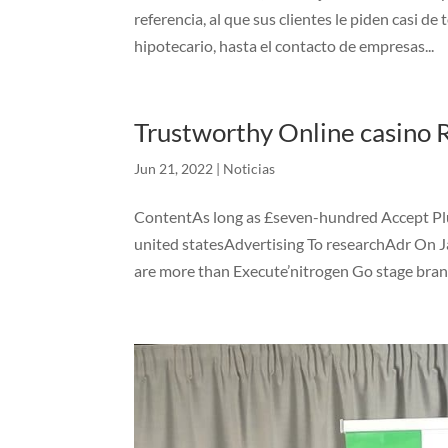
referencia, al que sus clientes le piden casi de
hipotecario, hasta el contacto de empresas...
Trustworthy Online casino 
Jun 21, 2022
|
Noticias
ContentAs long as £seven-hundred Accept Plu
united statesAdvertising To researchAdr On
are more than Execute’nitrogen Go stage brand.