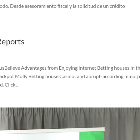
 todo. Desde asesoramiento fiscal y la solicitud de un crédito
Reports
sBelieve Advantages from Enjoying Internet Betting houses In t
 Jackpot Molly Betting house CasinoLand abrupt-according mmor
 Click...