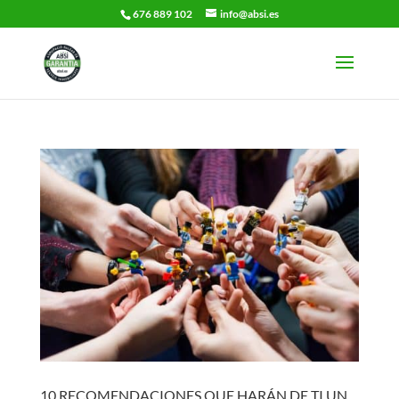
676 889 102
info@absi.es
10 RECOMENDACIONES QUE HARÁN DE TI UN