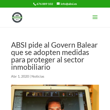
676 889 102
info@absi.es
ABSI pide al Govern Balear
que se adopten medidas
para proteger al sector
inmobiliario
Abr 1, 2020
|
Noticias