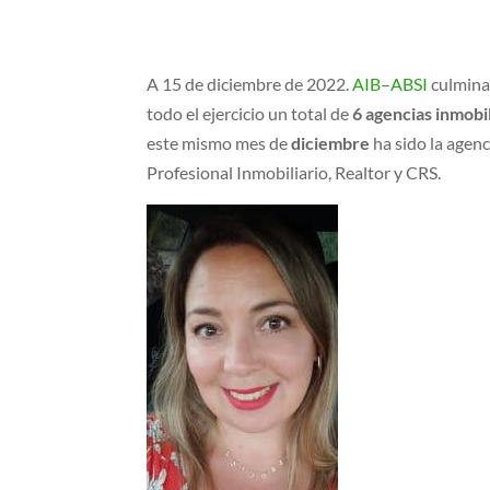
A 15 de diciembre de 2022.
AIB
–
ABSI
culmin
todo el ejercicio un total de
6 agencias inmobil
este mismo mes de
diciembre
ha sido la agen
Profesional Inmobiliario, Realtor y CRS.