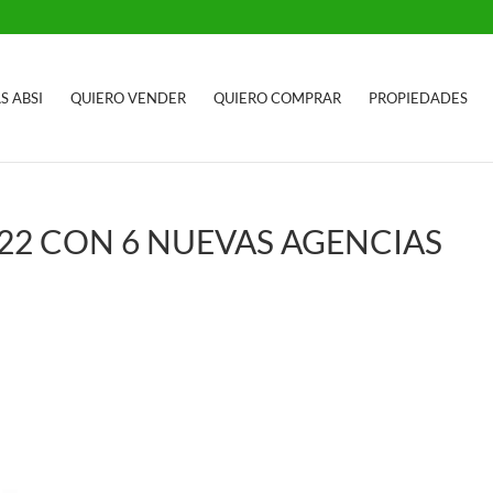
S ABSI
QUIERO VENDER
QUIERO COMPRAR
PROPIEDADES
2022 CON 6 NUEVAS AGENCIAS