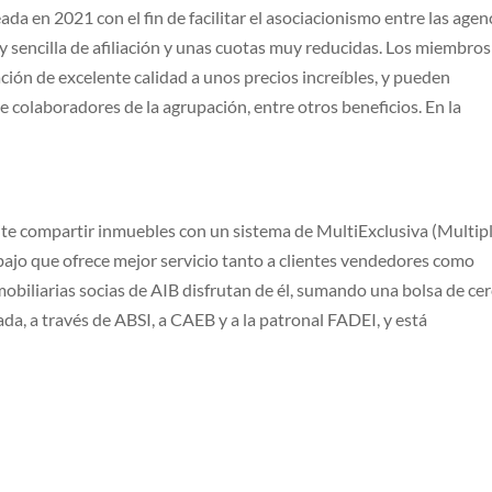
ada en 2021 con el fin de facilitar el asociacionismo entre las agen
y sencilla de afiliación y unas cuotas muy reducidas. Los miembros
ación de excelente calidad a unos precios increíbles, y pueden
de colaboradores de la agrupación, entre otros beneficios. En la
ite compartir inmuebles con un sistema de MultiExclusiva (Multip
rabajo que ofrece mejor servicio tanto a clientes vendedores como
obiliarias socias de AIB disfrutan de él, sumando una bolsa de ce
da, a través de ABSI, a CAEB y a la patronal FADEI, y está