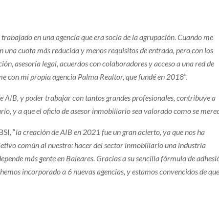
trabajado en una agencia que era socia de la agrupación. Cuando me
on una cuota más reducida y menos requisitos de entrada, pero con los
ón, asesoría legal, acuerdos con colaboradores y acceso a una red de
irme con mi propia agencia Palma Realtor, que fundé en 2018
”.
e AIB, y poder trabajar con tantos grandes profesionales, contribuye a
rio, y a que el oficio de asesor inmobiliario sea valorado como se mere
SI, “
la creación de AIB en 2021 fue un gran acierto, ya que nos ha
etivo común al nuestro: hacer del sector inmobiliario una industria
depende más gente en Baleares. Gracias a su sencilla fórmula de adhesi
ño hemos incorporado a 6 nuevas agencias, y estamos convencidos de qu