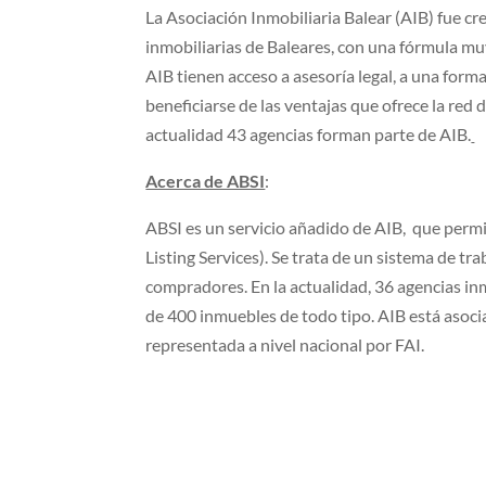
La Asociación Inmobiliaria Balear (AIB) fue cre
inmobiliarias de Baleares, con una fórmula mu
AIB tienen acceso a asesoría legal, a una form
beneficiarse de las ventajas que ofrece la red 
actualidad 43 agencias forman parte de AIB.
Acerca de ABSI
:
ABSI es un servicio añadido de AIB, que perm
Listing Services). Se trata de un sistema de t
compradores. En la actualidad, 36 agencias inm
de 400 inmuebles de todo tipo. AIB está asocia
representada a nivel nacional por FAI.