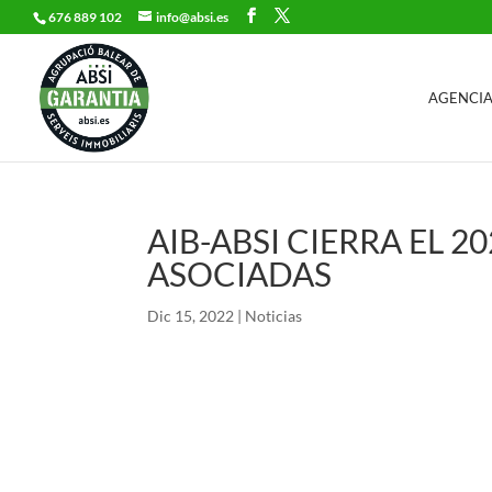
676 889 102
info@absi.es
AGENCIA
AIB-ABSI CIERRA EL 
ASOCIADAS
Dic 15, 2022
|
Noticias