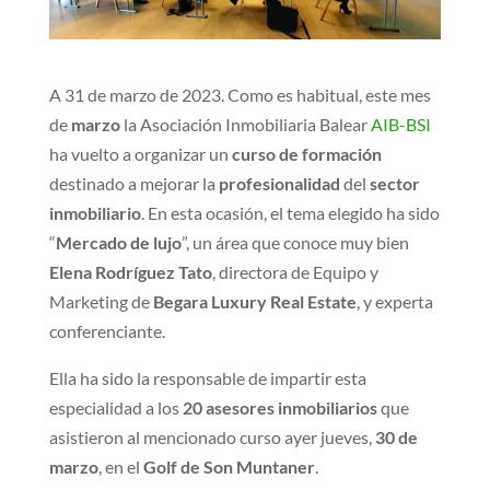
A 31 de marzo de 2023. Como es habitual, este mes
de
marzo
la Asociación Inmobiliaria Balear
AIB-BSI
ha vuelto a organizar un
curso de formación
destinado a mejorar la
profesionalidad
del
sector
inmobiliario
. En esta ocasión, el tema elegido ha sido
“
Mercado de lujo
”, un área que conoce muy bien
Elena Rodríguez Tato
, directora de Equipo y
Marketing de
Begara Luxury Real Estate
, y experta
conferenciante.
Ella ha sido la responsable de impartir esta
especialidad a los
20 asesores inmobiliarios
que
asistieron al mencionado curso ayer jueves,
30 de
marzo
, en el
Golf de Son Muntaner
.