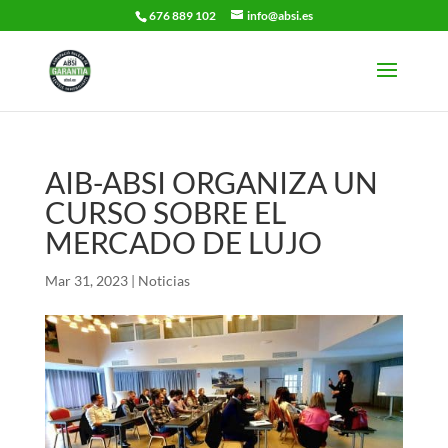
676 889 102
info@absi.es
AIB-ABSI ORGANIZA UN
CURSO SOBRE EL
MERCADO DE LUJO
Mar 31, 2023
|
Noticias