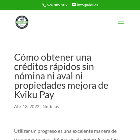
676 889 102
info@absi.es
Cómo obtener una
créditos rápidos sin
nómina ni aval ni
propiedades mejora de
Kviku Pay
Abr 13, 2022
|
Noticias
Utilizar un progreso es una excelente manera de
recuperar nuevos dólares en el camino. No es fácil