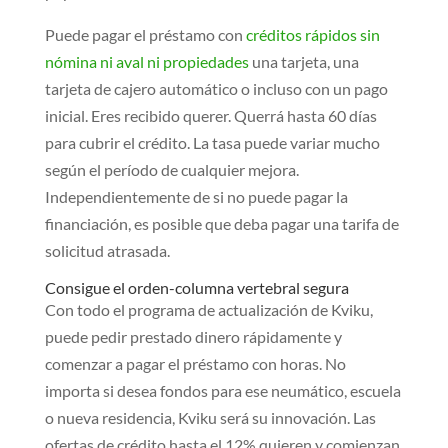
Puede pagar el préstamo con
créditos rápidos sin
nómina ni aval ni propiedades
una tarjeta, una
tarjeta de cajero automático o incluso con un pago
inicial. Eres recibido querer. Querrá hasta 60 días
para cubrir el crédito. La tasa puede variar mucho
según el período de cualquier mejora.
Independientemente de si no puede pagar la
financiación, es posible que deba pagar una tarifa de
solicitud atrasada.
Consigue el orden-columna vertebral segura
Con todo el programa de actualización de Kviku,
puede pedir prestado dinero rápidamente y
comenzar a pagar el préstamo con horas. No
importa si desea fondos para ese neumático, escuela
o nueva residencia, Kviku será su innovación. Las
ofertas de crédito hasta el 12% quieren y comienzan