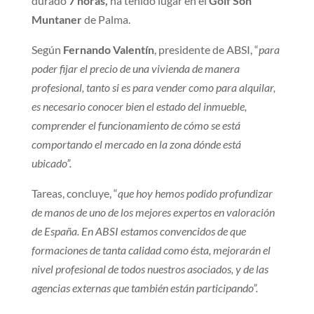
durado
7 horas,
ha tenido lugar en el
Golf Son
Muntaner
de Palma.
Según
Fernando Valentín
, presidente de ABSI, “
para
poder fijar el precio de una vivienda de manera
profesional, tanto si es para vender como para alquilar,
es necesario conocer bien el estado del inmueble,
comprender el funcionamiento de cómo se está
comportando el mercado en la zona dónde está
ubicado”.
Tareas, concluye, “
que hoy hemos podido profundizar
de manos de uno de los mejores expertos en valoración
de España. En ABSI estamos convencidos de que
formaciones de tanta calidad como ésta, mejorarán el
nivel profesional de todos nuestros asociados, y de las
agencias externas que también están participando”.