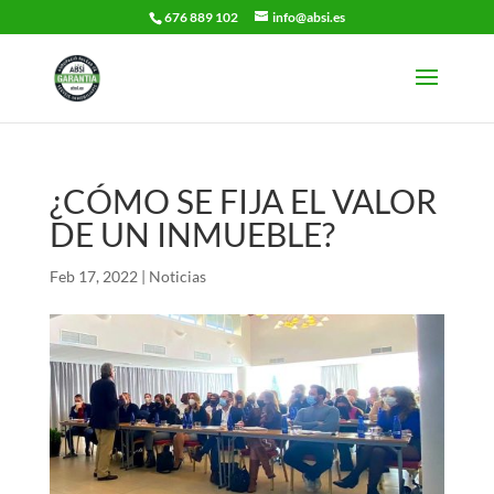
676 889 102
info@absi.es
¿CÓMO SE FIJA EL VALOR
DE UN INMUEBLE?
Feb 17, 2022
|
Noticias