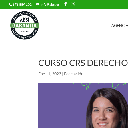
676 889 102
info@absi.es
AGENCIA
CURSO CRS DERECHO
Ene 11, 2023
|
Formación