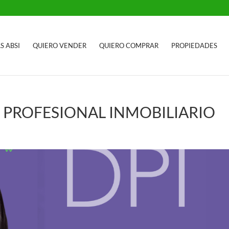
S ABSI
QUIERO VENDER
QUIERO COMPRAR
PROPIEDADES
 PROFESIONAL INMOBILIARIO