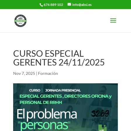
676 889 102
info@absi.es
CURSO ESPECIAL
GERENTES 24/11/2025
Nov 7, 2025
|
Formación