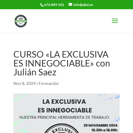
676 889 102
info@absi.es
CURSO «LA EXCLUSIVA
ES INNEGOCIABLE» con
Julián Saez
Nov 8, 2024
|
Formación