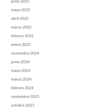
junio 2025
mayo 2025
abril 2025
marzo 2025
febrero 2025
enero 2025
noviembre 2024
junio 2024
mayo 2024
marzo 2024
febrero 2024
noviembre 2023
octubre 2023