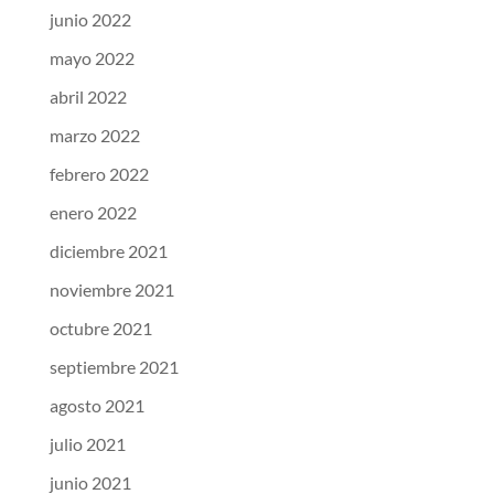
junio 2022
mayo 2022
abril 2022
marzo 2022
febrero 2022
enero 2022
diciembre 2021
noviembre 2021
octubre 2021
septiembre 2021
agosto 2021
julio 2021
junio 2021