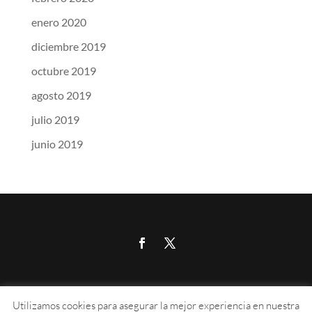
enero 2020
diciembre 2019
octubre 2019
agosto 2019
julio 2019
junio 2019
Calle Aragón 215, 07008, Palma de Mallorca
Utilizamos cookies para asegurar la mejor experiencia en nuestra