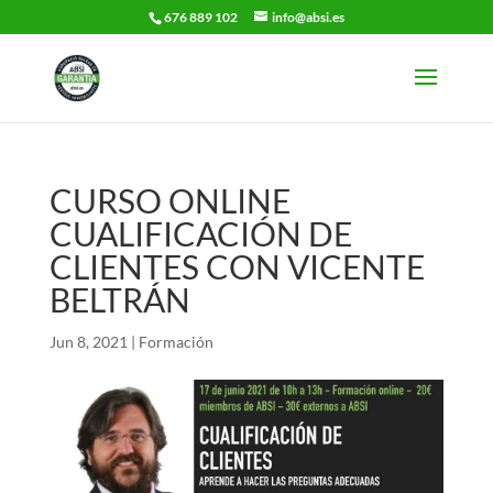
676 889 102
info@absi.es
CURSO ONLINE
CUALIFICACIÓN DE
CLIENTES CON VICENTE
BELTRÁN
Jun 8, 2021
|
Formación