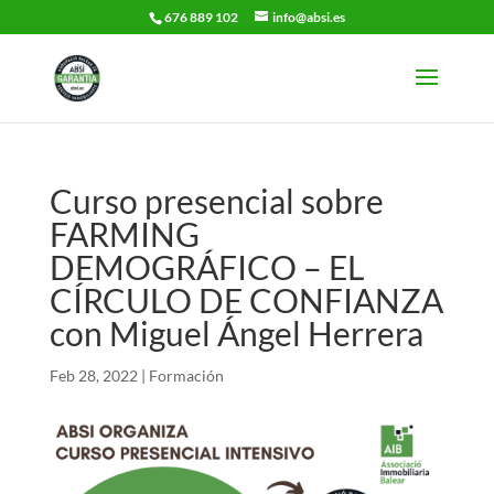
676 889 102
info@absi.es
Curso presencial sobre
FARMING
DEMOGRÁFICO – EL
CÍRCULO DE CONFIANZA
con Miguel Ángel Herrera
Feb 28, 2022
|
Formación