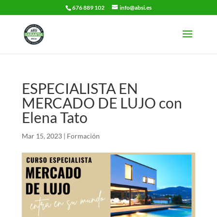
676 889 102
info@absi.es
ESPECIALISTA EN
MERCADO DE LUJO con
Elena Tato
Mar 15, 2023
|
Formación