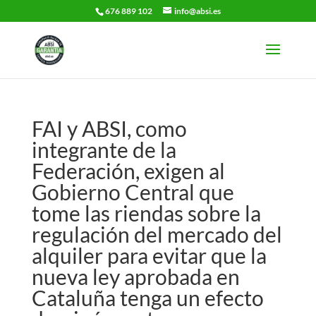
676 889 102
info@absi.es
FAI y ABSI, como
integrante de la
Federación, exigen al
Gobierno Central que
tome las riendas sobre la
regulación del mercado del
alquiler para evitar que la
nueva ley aprobada en
Cataluña tenga un efecto