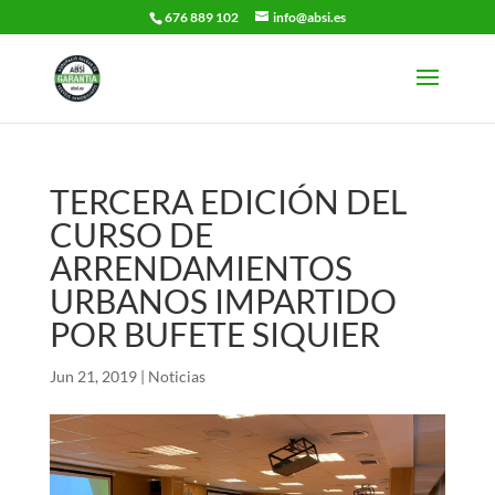
676 889 102
info@absi.es
TERCERA EDICIÓN DEL
CURSO DE
ARRENDAMIENTOS
URBANOS IMPARTIDO
POR BUFETE SIQUIER
Jun 21, 2019
|
Noticias